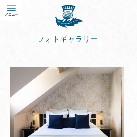
クッキー利用の管理について
メニュー
フォトギャラリー ​
ホーム
客室
ホテル
Hotel Queen Mary - 写真
限定オファー