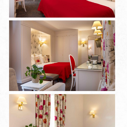
Hotel Queen Mary - 写真