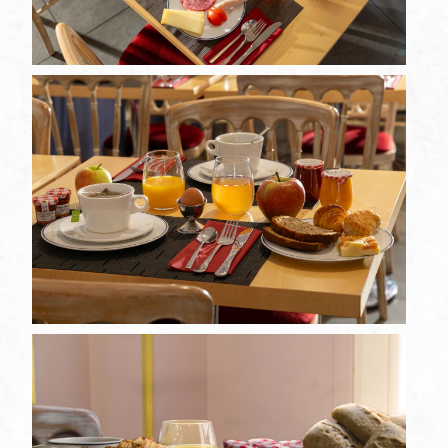
Hotel Queen Mary - 写真