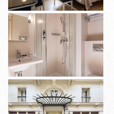
Hotel Queen Mary - 写真
Façadファサードe