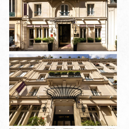
Hotel Queen Mary - 写真
Hotel Queen Mary - 写真