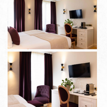
Hotel Queen Mary - 写真
Hotel Queen Mary - 写真