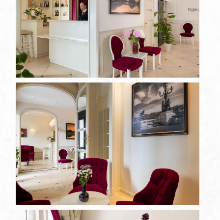
Hotel Queen Mary - 写真
Hotel Queen Mary - 写真