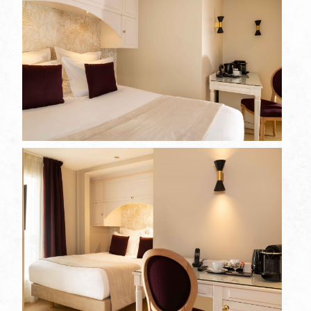
Hotel Queen Mary - 写真
Hotel Queen Mary - 写真