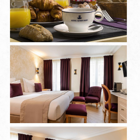
部屋での朝食
Hotel Queen Mary - 写真