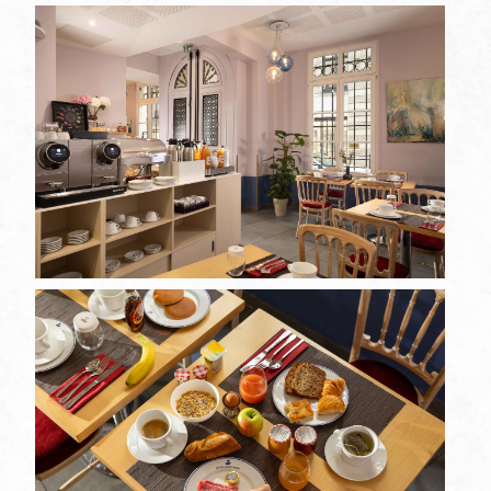
Hotel Queen Mary - 写真
Hotel Queen Mary - 写真