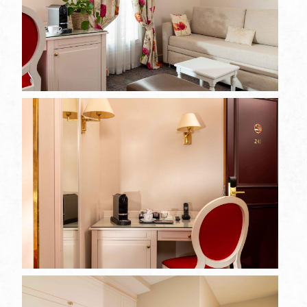
Hotel Queen Mary - 写真
Hotel Queen Mary - 写真