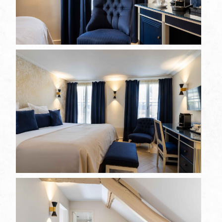
Hotel Queen Mary - 写真