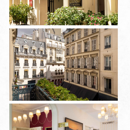
Hotel Queen Mary - 写真