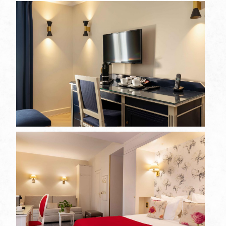
Hotel Queen Mary - 写真
Hotel Queen Mary - 写真