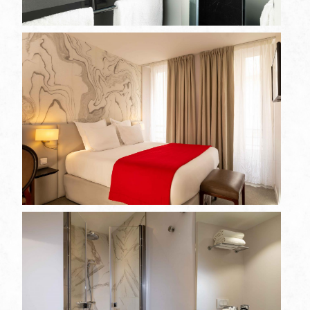
Hotel Queen Mary - 写真
Hotel Queen Mary - 写真