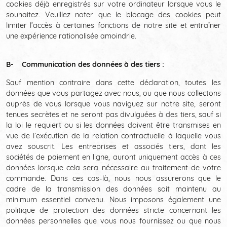
cookies déjà enregistrés sur votre ordinateur lorsque vous le
souhaitez. Veuillez noter que le blocage des cookies peut
limiter l’accès à certaines fonctions de notre site et entraîner
une expérience rationalisée amoindrie.
B- Communication des données à des tiers :
Sauf mention contraire dans cette déclaration, toutes les
données que vous partagez avec nous, ou que nous collectons
auprès de vous lorsque vous naviguez sur notre site, seront
tenues secrètes et ne seront pas divulguées à des tiers, sauf si
la loi le requiert ou si les données doivent être transmises en
vue de l’exécution de la relation contractuelle à laquelle vous
avez souscrit. Les entreprises et associés tiers, dont les
sociétés de paiement en ligne, auront uniquement accès à ces
données lorsque cela sera nécessaire au traitement de votre
commande. Dans ces cas-là, nous nous assurerons que le
cadre de la transmission des données soit maintenu au
minimum essentiel convenu. Nous imposons également une
politique de protection des données stricte concernant les
données personnelles que vous nous fournissez ou que nous