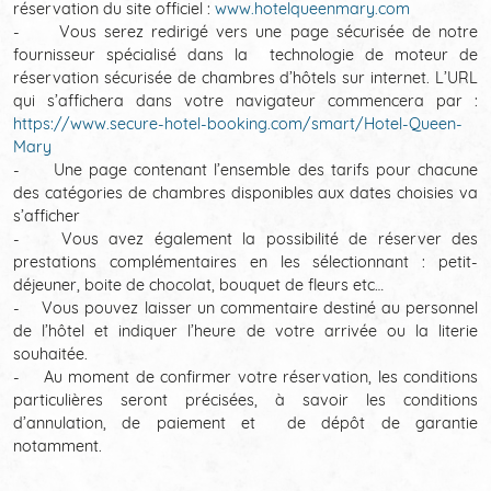
réservation du site officiel :
www.hotelqueenmary.com
ホテル周辺
- Vous serez redirigé vers une page sécurisée de notre
fournisseur spécialisé dans la technologie de moteur de
ニュース
réservation sécurisée de chambres d’hôtels sur internet. L’URL
qui s’affichera dans votre navigateur commencera par :
https://www.secure-hotel-booking.com/smart/Hotel-Queen-
お客様の声
Mary
- Une page contenant l’ensemble des tarifs pour chacune
環境への取り組み
des catégories de chambres disponibles aux dates choisies va
s’afficher
- Vous avez également la possibilité de réserver des
prestations complémentaires en les sélectionnant : petit-
déjeuner, boite de chocolat, bouquet de fleurs etc…
- Vous pouvez laisser un commentaire destiné au personnel
de l’hôtel et indiquer l’heure de votre arrivée ou la literie
souhaitée.
- Au moment de confirmer votre réservation, les conditions
particulières seront précisées, à savoir les conditions
d’annulation, de paiement et de dépôt de garantie
notamment.