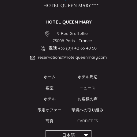
HOTEL QUEEN MARY
9 Rue Greffulhe
75008
Paris
-
France
電話
+33 (0)1 42 66 40 50
reservations@hotelqueenmary.com
ホーム
ホテル周辺
客室
ニュース
ホテル
お客様の声
限定オファー
環境への取り組み
写真
CARRIÈRES
日本語