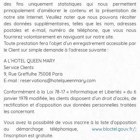
des fins uniquement statistiques qui nous permettent
principalement d’améliorer le contenu et la présentation de
notre site Internet. Veuillez noter que nous pouvons récolter
des données supplémentaires, telles que les nom, adresses
postales et e-mail, numéro de téléphone, que vous nous
fournirez volontairement en naviguant sur notre site.
Toute prestation fera l’objet d’un enregistrement accessible par
le Client sur simple demande à l’adresse suivante :
A L’HOTEL QUEEN MARY
Service Clients
9, Rue Greffulhe 75008 Paris
E-mail : reservations@hotelqueenmary.com
Conformément à la Loi 78-17 « Informatique et Libertés » du 6
janvier 1978 modifiée, les clients disposent d’un droit d’accès, de
rectification et d’opposition aux données personnelles traitées
les concernant.
Vous avez la possibilité de vous inscrire à la liste d’opposition
au démarchage téléphonique,
www.bloctel.gouv.fr/
;
l’inscription est gratuite.