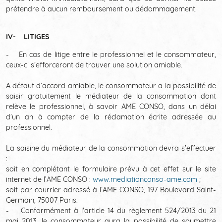
prétendre à aucun remboursement ou dédommagement.
IV- LITIGES
- En cas de litige entre le professionnel et le consommateur,
ceux-ci s’efforceront de trouver une solution amiable.
A défaut d’accord amiable, le consommateur a la possibilité de
saisir gratuitement le médiateur de la consommation dont
relève le professionnel, à savoir AME CONSO, dans un délai
d’un an à compter de la réclamation écrite adressée au
professionnel.
La saisine du médiateur de la consommation devra s’effectuer
:
soit en complétant le formulaire prévu à cet effet sur le site
internet de l’AME CONSO :
www.mediationconso-ame.com
;
soit par courrier adressé à l’AME CONSO, 197 Boulevard Saint-
Germain, 75007 Paris.
- Conformément à l'article 14 du règlement 524/2013 du 21
mai 2013, le consommateur aura la possibilité de soumettre