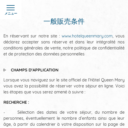
クッキー利用の管理について
メニュー
一般販売条件
En réservant sur notre site :
www.hotelqueenmary.com
, vous
déclarez accepter sans réserve et dans leur intégralité nos
conditions générales de vente, notre politique de confidentialité
et de protection des données personnelles
ホーム
I- CHAMPS D’APPLICATION
客室
Lorsque vous naviguez sur le site officiel de l’Hôtel Queen Mary
ホテル
vous avez la possibilité de réserver votre séjour en ligne. Voici
les étapes que vous serez amené à suivre :
限定オファー
RECHERCHE :
- Sélection des dates de votre séjour, du nombre de
写真
personnes, éventuellement le nombre d’enfants ainsi que leur
âge, à partir du calendrier à votre disposition sur la page de