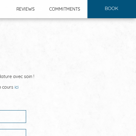
BOOK
REVIEWS
COMMITMENTS
dature avec soin !
n cours
ici