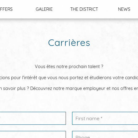
FFERS
GALERIE
THE DISTRICT
NEWS
Carrières
Vous êtes notre prochain talent ?
ons pour l'intérêt que vous nous portez et étudierons votre candi
en savoir plus ? Découvrez notre marque employeur et nos offres e