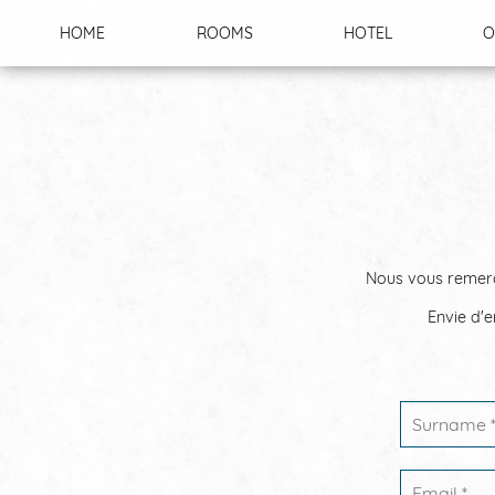
Cookies management panel
HOME
ROOMS
HOTEL
O
Nous vous remerci
Envie d'