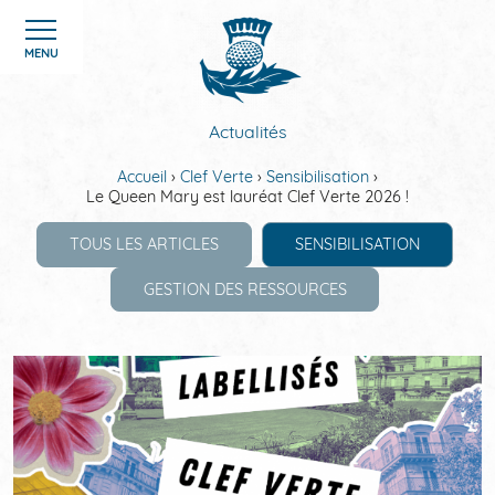
Panneau de gestion des cookies
MENU
Actualités
Accueil
Clef Verte
Sensibilisation
Le Queen Mary est lauréat Clef Verte 2026 !
ACCUEIL
TOUS LES ARTICLES
SENSIBILISATION
CHAMBRES
GESTION DES RESSOURCES
SERVICES
OFFRES
GALERIE