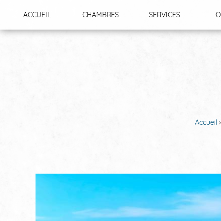
Panneau de gestion des cookies
ACCUEIL
CHAMBRES
SERVICES
O
Accueil