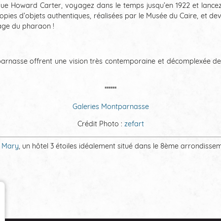
ogue Howard Carter, voyagez dans le temps jusqu’en 1922 et lanc
es d’objets authentiques, réalisées par le Musée du Caire, et dev
age du pharaon !
ntparnasse offrent une vision très contemporaine et décomplexée de 
******
Galeries Montparnasse
Crédit Photo :
zefart
 Mary​
, un hôtel 3 étoiles idéalement situé dans le 8ème arrondisse