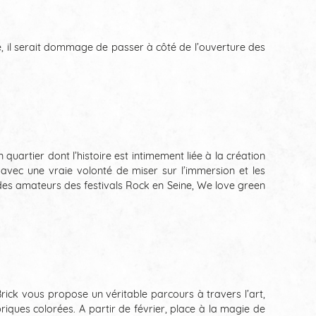
e, il serait dommage de passer à côté de l’ouverture des
uartier dont l’histoire est intimement liée à la création
 avec une vraie volonté de miser sur l’immersion et les
 des amateurs des festivals Rock en Seine, We love green
ick vous propose un véritable parcours à travers l’art,
riques colorées. A partir de février, place à la magie de