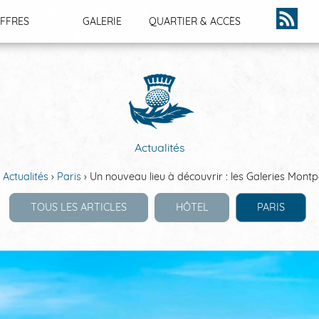
FFRES
GALERIE
QUARTIER & ACCÈS
ACTUALITÉS
Actualités
Actualités
Paris
Un nouveau lieu à découvrir : les Galeries Mont
TOUS LES ARTICLES
HÔTEL
PARIS