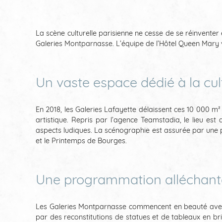
La scène culturelle parisienne ne cesse de se réinvente
Galeries Montparnasse. L’équipe de l’Hôtel Queen Mary 
Un vaste espace dédié à la cul
En 2018, les Galeries Lafayette délaissent ces 10 000 m²
artistique. Repris par l’agence Teamstadia, le lieu es
aspects ludiques. La scénographie est assurée par une p
et le Printemps de Bourges.
Une programmation alléchant
Les Galeries Montparnasse commencent en beauté avec de
par des reconstitutions de statues et de tableaux en bri