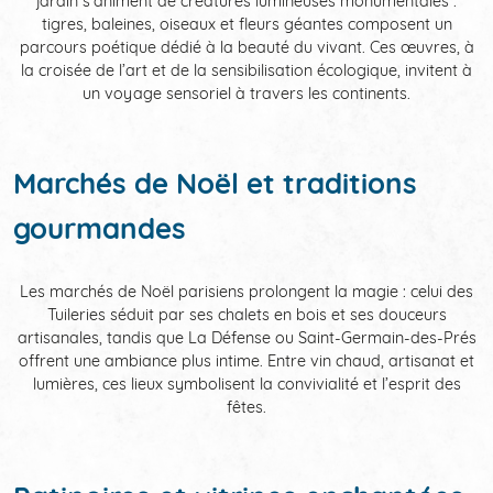
jardin s’animent de créatures lumineuses monumentales :
tigres, baleines, oiseaux et fleurs géantes composent un
parcours poétique dédié à la beauté du vivant. Ces œuvres, à
la croisée de l’art et de la sensibilisation écologique, invitent à
un voyage sensoriel à travers les continents.
Marchés de Noël et traditions
gourmandes
Les marchés de Noël parisiens prolongent la magie : celui des
Tuileries séduit par ses chalets en bois et ses douceurs
artisanales, tandis que La Défense ou Saint-Germain-des-Prés
offrent une ambiance plus intime. Entre vin chaud, artisanat et
lumières, ces lieux symbolisent la convivialité et l’esprit des
fêtes.