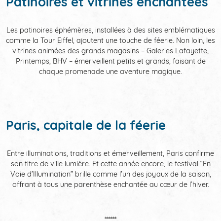
Patinoires et vitrines enchantées
Les patinoires éphémères, installées à des sites emblématiques
comme la Tour Eiffel, ajoutent une touche de féerie. Non loin, les
vitrines animées des grands magasins – Galeries Lafayette,
Printemps, BHV – émerveillent petits et grands, faisant de
chaque promenade une aventure magique.
Paris, capitale de la féerie
Entre illuminations, traditions et émerveillement, Paris confirme
son titre de ville lumière. Et cette année encore, le festival “En
Voie d’Illumination” brille comme l’un des joyaux de la saison,
offrant à tous une parenthèse enchantée au cœur de l’hiver.
******