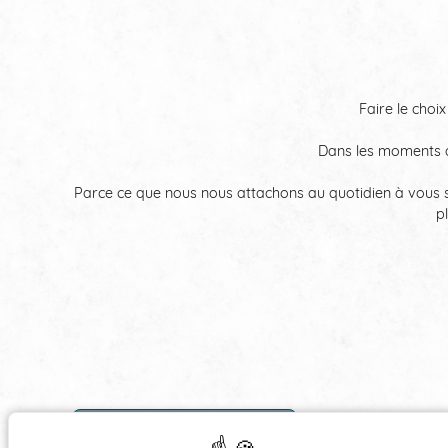
Faire le choix
Dans les moments di
Parce ce que nous nous attachons au quotidien à vous s
p
‹ RETOUR AUX ARTICLES