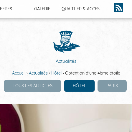
FFRES
GALERIE
QUARTIER & ACCÈS
ACTUALITÉS
Actualités
Accueil
Actualités
Hôtel
Obtention d'une 4ème étoile
TOUS LES ARTICLES
HÔTEL
PARIS