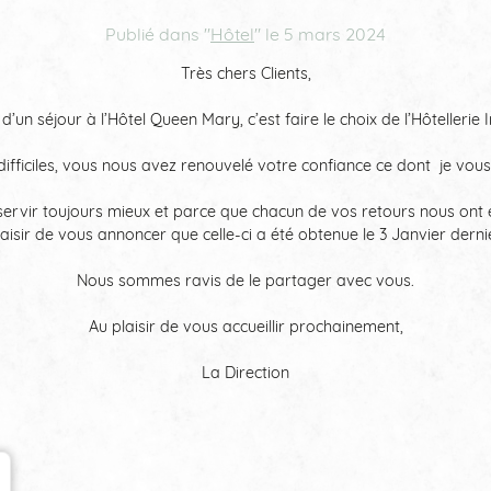
Publié dans "
Hôtel
" le
5 mars 2024
Très chers Clients,
 d’un séjour à l’Hôtel Queen Mary, c’est faire le choix de l’Hôtelleri
fficiles, vous nous avez renouvelé votre confiance ce dont je vous
ervir toujours mieux et parce que chacun de vos retours nous ont
laisir de vous annoncer que celle-ci a été obtenue le 3 Janvier dernie
Nous sommes ravis de le partager avec vous.
Au plaisir de vous accueillir prochainement,
La Direction