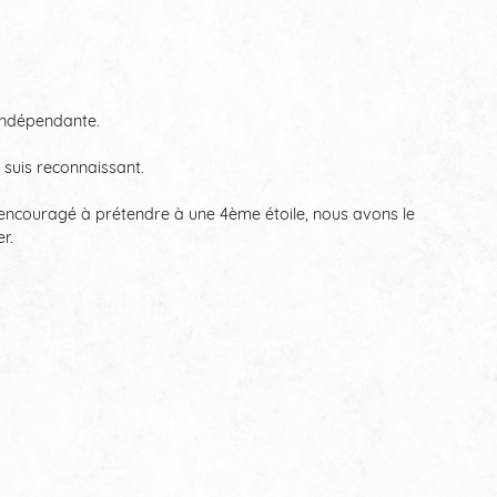
e Indépendante.
 suis reconnaissant.
 encouragé à prétendre à une 4ème étoile, nous avons le
r.