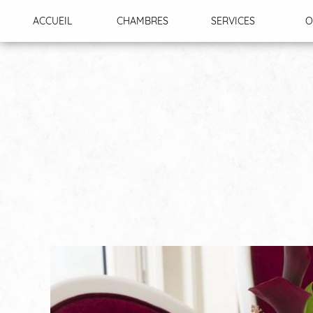
Panneau de gestion des cookies
ACCUEIL
CHAMBRES
SERVICES
O