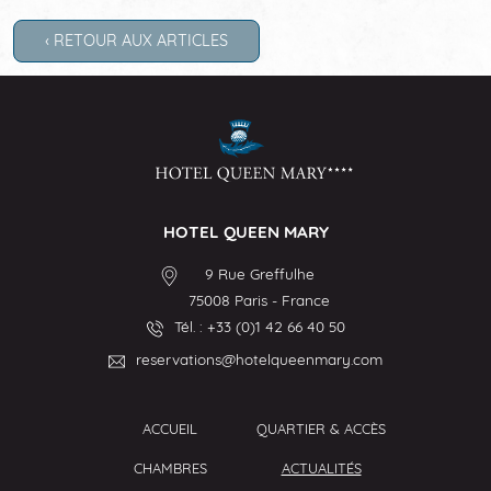
‹ RETOUR AUX ARTICLES
HOTEL QUEEN MARY
9 Rue Greffulhe
75008
Paris
-
France
Tél. :
+33 (0)1 42 66 40 50
reservations@hotelqueenmary.com
ACCUEIL
QUARTIER & ACCÈS
CHAMBRES
ACTUALITÉS