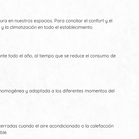
ra en nuestros espacios. Para conciliar el confort y el
la climatización en todo el establecimiento.
te todo el año, al tiempo que se reduce el consumo de
ra homogénea y adaptada a los diferentes momentos del
cerradas cuando el aire acondicionado o la calefacción
ble.