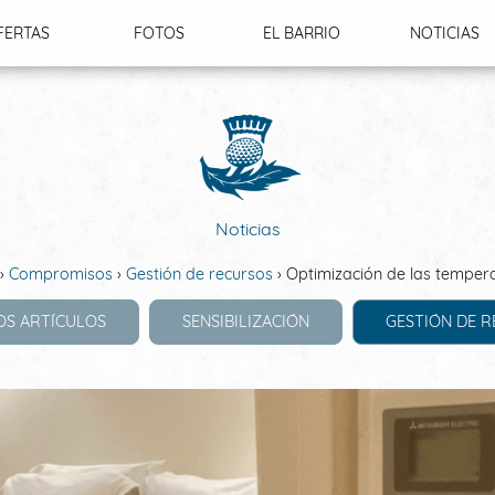
FERTAS
FOTOS
EL BARRIO
NOTICIAS
LUSIVAS
Noticias
Compromisos
Gestión de recursos
Optimización de las temper
OS ARTÍCULOS
SENSIBILIZACIÓN
GESTIÓN DE 