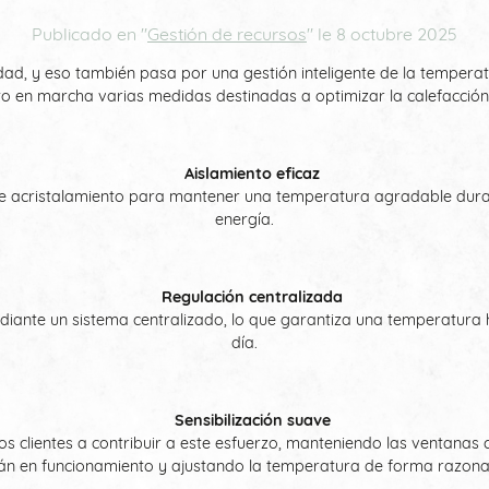
Publicado en "
Gestión de recursos
" le
8 octubre 2025
dad, y eso también pasa por una gestión inteligente de la temperatu
 en marcha varias medidas destinadas a optimizar la calefacción y 
Aislamiento eficaz
e acristalamiento para mantener una temperatura agradable duran
energía.
Regulación centralizada
mediante un sistema centralizado, lo que garantiza una temperatu
día.
Sensibilización suave
os clientes a contribuir a este esfuerzo, manteniendo las ventanas 
án en funcionamiento y ajustando la temperatura de forma razona