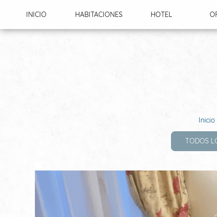
Panel de gestión de cookies
INICIO
HABITACIONES
HOTEL
O
EXC
Inicio
TODOS L