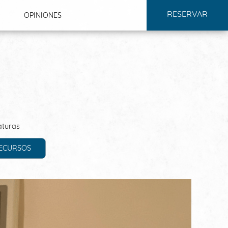
RESERVAR
OPINIONES
COMPROMISOS
aturas
RECURSOS