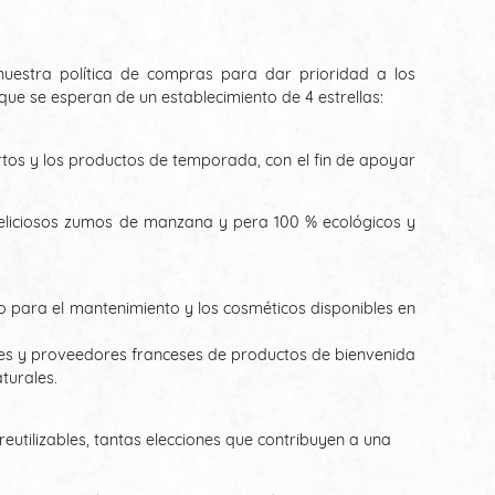
uestra política de compras para dar prioridad a los
ue se esperan de un establecimiento de 4 estrellas:
ortos y los productos de temporada, con el fin de apoyar
 deliciosos zumos de manzana y pera 100 % ecológicos y
to para el mantenimiento y los cosméticos disponibles en
res y proveedores franceses de productos de bienvenida
turales.
eutilizables, tantas elecciones que contribuyen a una