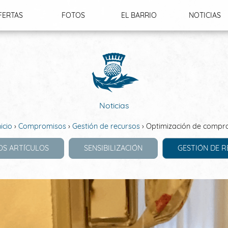
FERTAS
FOTOS
EL BARRIO
NOTICIAS
LUSIVAS
Noticias
nicio
Compromisos
Gestión de recursos
Optimización de compr
OS ARTÍCULOS
SENSIBILIZACIÓN
GESTIÓN DE 