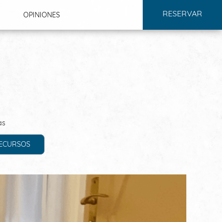
RESERVAR
OPINIONES
COMPROMISOS
as
RECURSOS