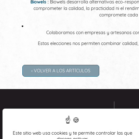
Biowels
:
Biowels desarrolla alternativas eco-respons
comprometer la calidad, la practicidad ni el rend
compromete cada d
Colaboramos con empresas y artesanos compr
Estas elecciones nos permiten combinar calidad,
‹ VOLVER A LOS ARTÍCULOS
HOTEL
9 Ru
750
Este sitio web usa cookies y te permite controlar las que
Tél
+
deseas activar