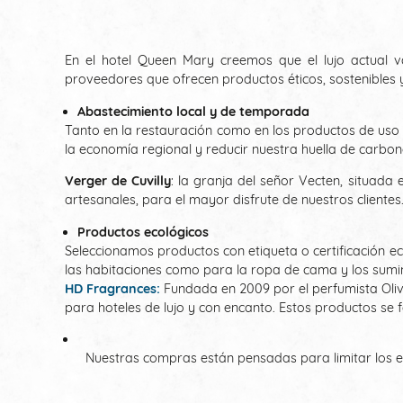
En el hotel Queen Mary creemos que el lujo actual 
proveedores que ofrecen productos éticos, sostenibles 
Abastecimiento local y de temporada
Tanto en la restauración como en los productos de uso d
la economía regional y reducir nuestra huella de carbon
Verger de Cuvilly
: la granja del señor Vecten, situad
artesanales, para el mayor disfrute de nuestros clientes
Productos ecológicos
Seleccionamos productos con etiqueta o certificación ec
las habitaciones como para la ropa de cama y los sumini
HD Fragrances:
Fundada en 2009 por el perfumista Oliv
para hoteles de lujo y con encanto. Estos productos se fa
Nuestras compras están pensadas para limitar los emb